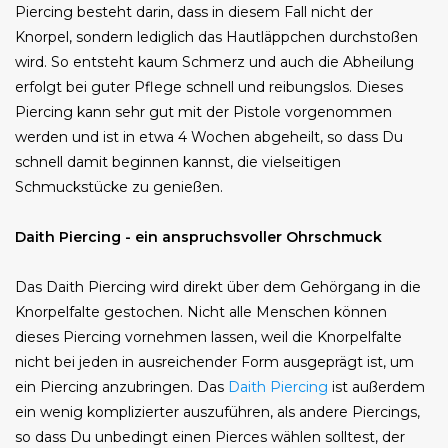
Piercing besteht darin, dass in diesem Fall nicht der
Knorpel, sondern lediglich das Hautläppchen durchstoßen
wird. So entsteht kaum Schmerz und auch die Abheilung
erfolgt bei guter Pflege schnell und reibungslos. Dieses
Piercing kann sehr gut mit der Pistole vorgenommen
werden und ist in etwa 4 Wochen abgeheilt, so dass Du
schnell damit beginnen kannst, die vielseitigen
Schmuckstücke zu genießen.
Daith Piercing - ein anspruchsvoller Ohrschmuck
Das Daith Piercing wird direkt über dem Gehörgang in die
Knorpelfalte gestochen. Nicht alle Menschen können
dieses Piercing vornehmen lassen, weil die Knorpelfalte
nicht bei jeden in ausreichender Form ausgeprägt ist, um
ein Piercing anzubringen. Das
Daith Piercing
ist außerdem
ein wenig komplizierter auszuführen, als andere Piercings,
so dass Du unbedingt einen Pierces wählen solltest, der