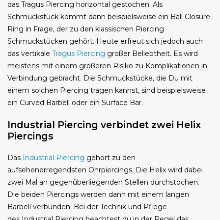
das Tragus Piercing horizontal gestochen. Als
Schmuckstück kommt dann beispielsweise ein Ball Closure
Ring in Frage, der zu den klassischen Piercing
Schmuckstücken gehört. Heute erfreut sich jedoch auch
das vertikale
Tragus Piercing
großer Beliebtheit. Es wird
meistens mit einem größeren Risiko zu Komplikationen in
Verbindung gebracht. Die Schmuckstücke, die Du mit
einem solchen Piercing tragen kannst, sind beispielsweise
ein Curved Barbell oder ein Surface Bar.
Industrial Piercing verbindet zwei Helix
Piercings
Das
Industrial Piercing
gehört zu den
aufsehenerregendsten Ohrpiercings. Die Helix wird dabei
zwei Mal an gegenüberliegenden Stellen durchstochen.
Die beiden Piercings werden dann mit einem langen
Barbell verbunden. Bei der Technik und Pflege
des Industrial Piercing beachtest du in der Regel das