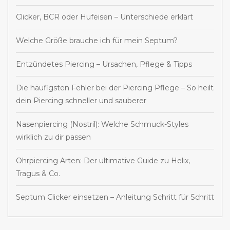
Clicker, BCR oder Hufeisen – Unterschiede erklärt
Welche Größe brauche ich für mein Septum?
Entzündetes Piercing – Ursachen, Pflege & Tipps
Die häufigsten Fehler bei der Piercing Pflege – So heilt
dein Piercing schneller und sauberer
Nasenpiercing (Nostril): Welche Schmuck-Styles
wirklich zu dir passen
Ohrpiercing Arten: Der ultimative Guide zu Helix,
Tragus & Co.
Septum Clicker einsetzen – Anleitung Schritt für Schritt